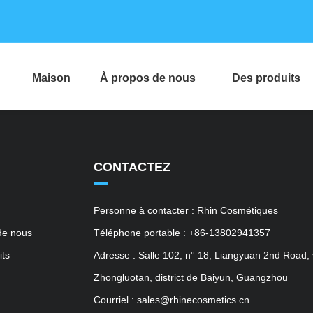
Maison
À propos de nous
Des produits
CONTACTEZ
Personne à contacter : Rhin Cosmétiques
de nous
Téléphone portable : +86-13802941357
its
Adresse : Salle 102, n° 18, Liangyuan 2nd Road, v
Zhongluotan, district de Baiyun, Guangzhou
Courriel : sales@rhinecosmetics.cn