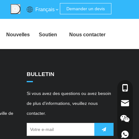
Demander un devis
Français
Nouvelles
Soutien
Nous contacter
BULLETIN
+86-138
Si vous avez des questions ou avez besoin
de plus d'informations, veuillez nous
sales@r
ille de
contacter.
+86-138