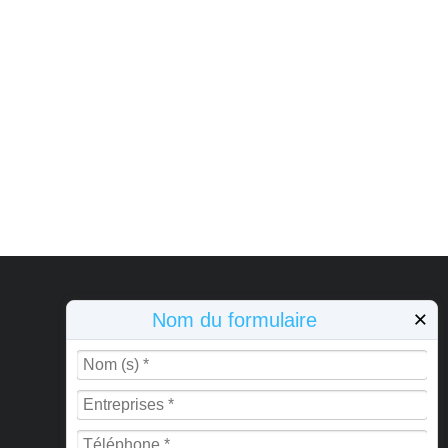
×
Nom du formulaire
BULLETIN
Si vous avez des questions ou avez besoin
de plus d'informations, veuillez nous