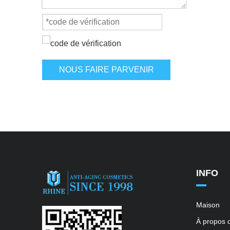
NOUS FAIRE PARVENIR
INFO
Maison
À propos 