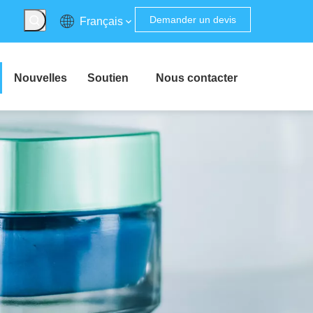
Demander un devis
Français
Nouvelles
Soutien
Nous contacter