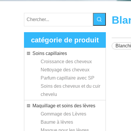
Bla
catégorie de produit
Blanch
Soins capillaires
Croissance des cheveux
Nettoyage des cheveux
Parfum capillaire avec SP
Soins des cheveux et du cuir
chevelu
Maquillage et soins des lèvres
Gommage des Lèvres
Baume à lèvres
Masque pour les lèvres