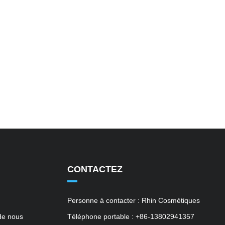
CONTACTEZ
Personne à contacter : Rhin Cosmétiques
de nous
Téléphone portable : +86-13802941357