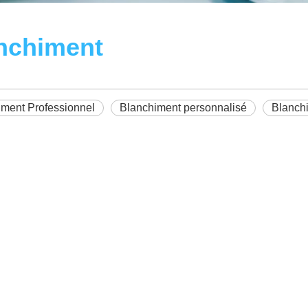
nchiment
iment Professionnel
Blanchiment personnalisé
Blanch