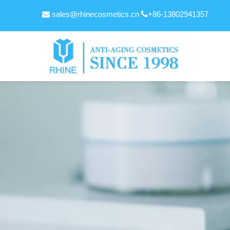
sales@rhinecosmetics.cn

+86-13802941357
