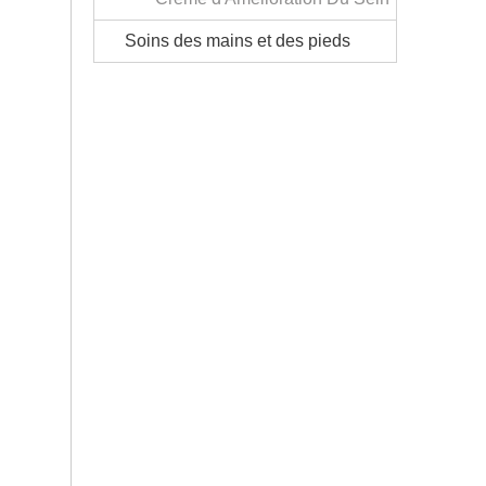
Rhincos
Soins des mains et des pieds